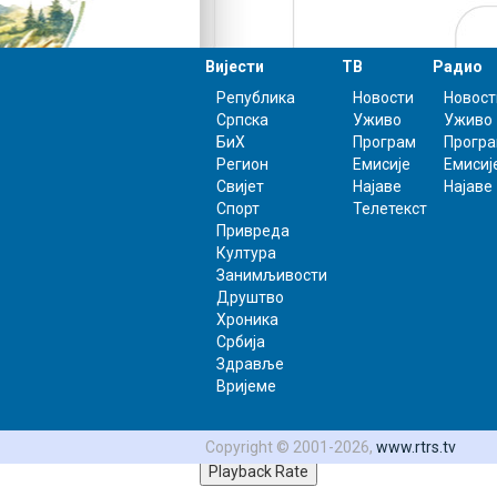
Вијести
ТВ
Радио
Република
Новости
Новост
Српска
Уживо
Уживо
Video Player is loading.
БиХ
Програм
Прогр
Play Video
Регион
Емисије
Емисиј
Свијет
Најаве
Најаве
Play
Спорт
Телетекст
Mute
Привреда
0:00
Култура
/
Занимљивости
0:00
Друштво
Loaded
: 0%
Хроника
0:00
Србија
Progress
:
Здравље
0%
Вријеме
Stream Type
LIVE
0:00
Copyright © 2001-2026,
www.rtrs.tv
Playback Rate