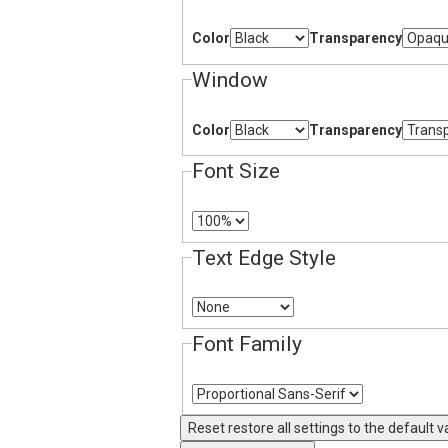
Color
Transparency
Window
Color
Transparency
Font Size
Text Edge Style
Font Family
Reset
restore all settings to the default v